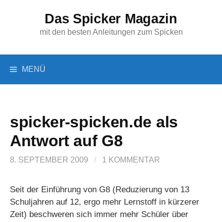
Springe
Das Spicker Magazin
zum
Inhalt
mit den besten Anleitungen zum Spicken
Suchen
MENÜ
nach:
spicker-spicken.de als
Antwort auf G8
8. SEPTEMBER 2009
/
1 KOMMENTAR
Seit der Einführung von G8 (Reduzierung von 13
Schuljahren auf 12, ergo mehr Lernstoff in kürzerer
Zeit) beschweren sich immer mehr Schüler über