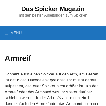
Springe
Das Spicker Magazin
zum
Inhalt
mit den besten Anleitungen zum Spicken
Suchen
MENÜ
nach:
Armreif
Schreibt euch einen Spicker auf den Arm, am Besten
ist dafür das Handgelenk geeignet. Ihr müsst darauf
aufpassen, das euer Spicker nicht größer ist, als der
Armreif oder das Armband was ihr später darüber
schieben werdet. In der Arbeit/Klausur schiebt ihr
dann einfach den Armreif oder das Armband hoch oder