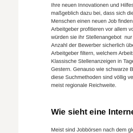
Ihre neuen Innovationen und Hilfe
maßgeblich dazu bei, dass sich die
Menschen einen neuen Job finden u
Arbeitgeber profitieren vor allem 
würden sie ihr Stellenangebot nur
Anzahl der Bewerber sicherlich üb
Arbeitgeber filtern, welchem Arbe
Klassische Stellenanzeigen in Ta
Gestern. Genauso wie schwarze Br
diese Suchmethoden sind völlig ver
meist regionale Reichweite.
Wie sieht eine Inter
Meist sind Jobbörsen nach dem g