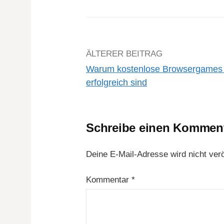
Beitrags-
ÄLTERER BEITRAG
Warum kostenlose Browsergames
Navigation
erfolgreich sind
Schreibe einen Kommen
Deine E-Mail-Adresse wird nicht veröf
Kommentar
*