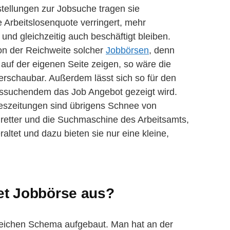
stellungen zur Jobsuche tragen sie
 Arbeitslosenquote verringert, mehr
nd gleichzeitig auch beschäftigt bleiben.
von der Reichweite solcher
Jobbörsen
, denn
 auf der eigenen Seite zeigen, so wäre die
erschaubar. Außerdem lässt sich so für den
itssuchendem das Job Angebot gezeigt wird.
geszeitungen sind übrigens Schnee von
etter und die Suchmaschine des Arbeitsamts,
altet und dazu bieten sie nur eine kleine,
net Jobbörse aus?
leichen Schema aufgebaut. Man hat an der